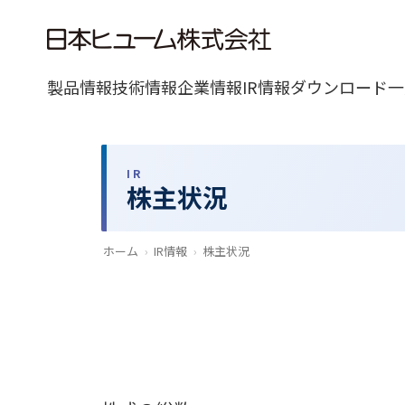
製品情報
技術情報
企業情報
IR情報
ダウンロード一
IR
株主状況
ホーム
›
IR情報
›
株主状況