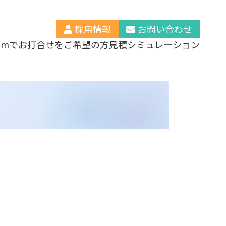
採用情報
お問い合わせ
oomでお打合せをご希望の方
見積シミュレーション