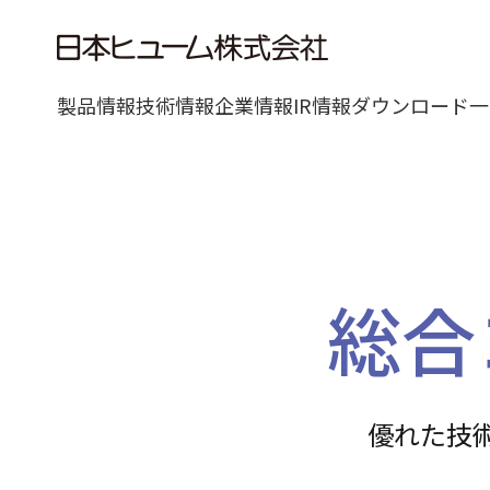
製品情報
技術情報
企業情報
IR情報
ダウンロード一
総合
優れた技