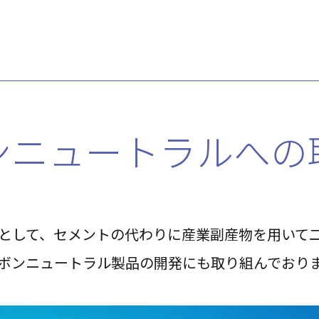
ンニュートラルへの
として、セメントの代わりに産業副産物を用いて二
ボンニュートラル製品の開発にも取り組んでおり