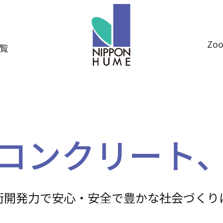
Z
覧
コンクリート
術開発力で安心・安全で
豊かな社会づくり