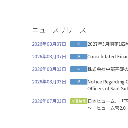
ニュースリリース
2026年08月07日
2027年3月期第1
IR
2026年08月07日
Consolidated Fina
IR
2026年08月03日
株式会社中部基礎
IR
2026年08月03日
Notice Regarding C
IR
Officers of Said Su
2026年07月23日
日本ヒューム、「下
新着情報
～「ヒューム管2.