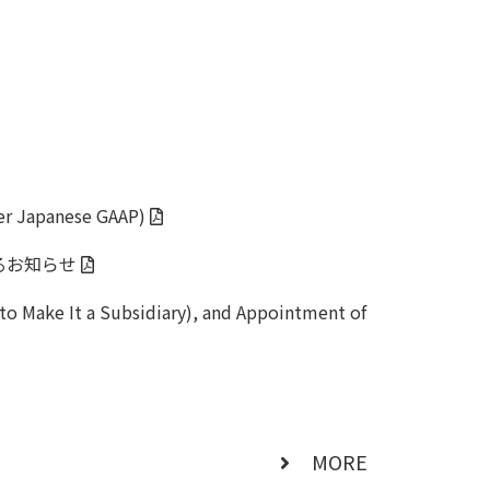
der Japanese GAAP)
るお知らせ
(to Make It a Subsidiary), and Appointment of
MORE