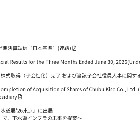
四半期決算短信〔日本基準〕(連結)
ncial Results for the Three Months Ended June 30, 2026(Un
の株式取得（子会社化）完了 および当該子会社役員人事に関す
ompletion of Acquisition of Shares of Chubu Kiso Co., Ltd. 
bsidiary
水道展’26東京」に出展
0」で、下水道インフラの未来を提案～