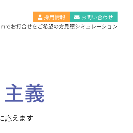
採用情報
お問い合わせ
oomでお打合せをご希望の方
見積シミュレーション
、
主義
に応えます