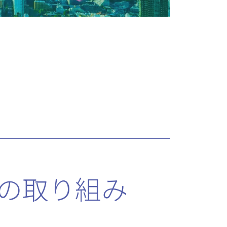
の
取り組み