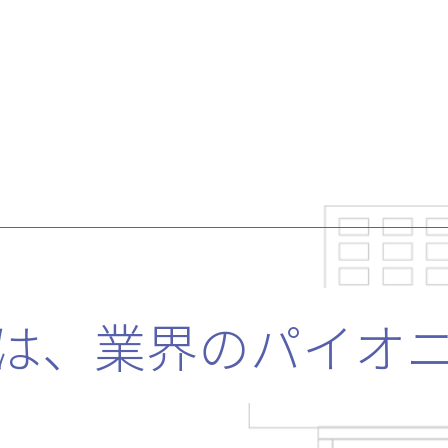
は、
業界のパイオ