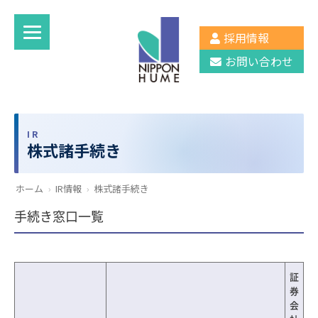
採用情報
お問い合わせ
IR
株式諸手続き
ホーム
›
IR情報
›
株式諸手続き