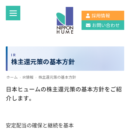
採用情報
お問い合わせ
IR
株主還元策の基本方針
ホーム
›
IR情報
›
株主還元策の基本方針