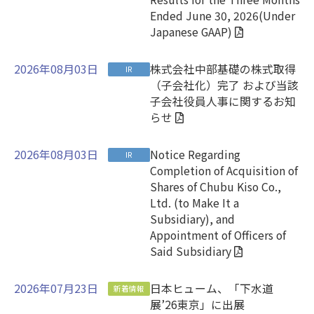
Ended June 30, 2026(Under
Japanese GAAP)
2026年08月03日
株式会社中部基礎の株式取得
IR
（子会社化）完了 および当該
子会社役員人事に関するお知
らせ
2026年08月03日
Notice Regarding
IR
Completion of Acquisition of
Shares of Chubu Kiso Co.,
Ltd. (to Make It a
Subsidiary), and
Appointment of Officers of
Said Subsidiary
2026年07月23日
日本ヒューム、「下水道
新着情報
展’26東京」に出展