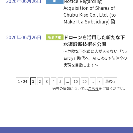
2026年06月26日
Notice Regarding
IR
Acquisition of Shares of
Chubu Kiso Co., Ltd. (to
Make It a Subsidiary)
2026年06月26日
ドローンを活用した新たな下
新着情報
水道診断技術を公開
～危険な下水道に人が入らない「No
Entry」時代へ。AIによる予防保全の
実現を目指します～
1 / 24
1
2
3
4
5
...
10
20
...
»
最後 »
過去の情報については
こちら
をご覧ください。