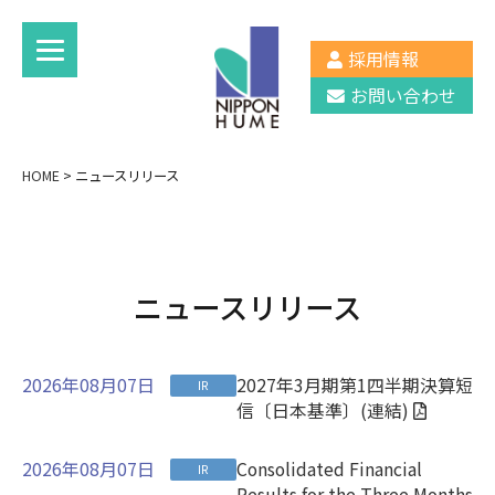
採用情報
お問い合わせ
HOME
>
ニュースリリース
ニュースリリース
2026年08月07日
2027年3月期第1四半期決算短
IR
信〔日本基準〕(連結)
2026年08月07日
Consolidated Financial
IR
Results for the Three Months