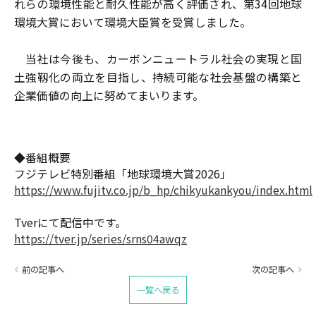
れらの環境性能と耐久性能が高く評価され、第34回地球
環境大賞において環境大臣賞を受賞しました。
当社は今後も、カーボンニュートラル社会の実現と国
土強靱化の両立を目指し、持続可能な社会基盤の構築と
企業価値の向上に努めてまいります。
◆番組概要
フジテレビ特別番組「地球環境大賞2026」
https://www.fujitv.co.jp/b_hp/chikyukankyou/index.html
Tverにて配信中です。
https://tver.jp/series/srns04awqz
スペース
前の記事へ
次の記事へ
一覧へ戻る