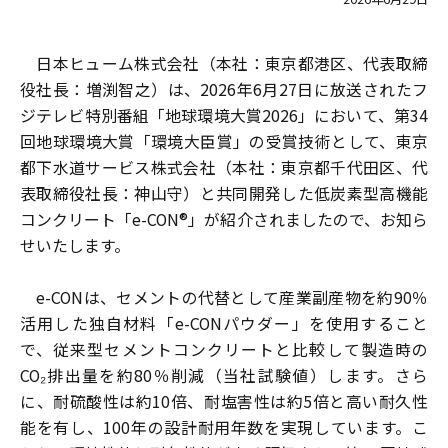
日本ヒューム株式会社（本社：東京都港区、代表取締
役社長：増渕智之）は、2026年6月27日に放送されたフ
ジテレビ特別番組「地球環境大賞2026」において、第34
回地球環境大賞「環境大臣賞」の受賞技術として、東京
都下水道サービス株式会社（本社：東京都千代田区、代
表取締役社長：神山守）と共同開発した低炭素型高機能
コンクリート「e-CON®」が紹介されましたので、お知ら
せいたします。
e-CONは、セメントの代替として産業副産物を約90％
活用した独自材料「e-CONパウダー」を使用すること
で、従来型セメントコンクリートと比較して製造時の
CO₂排出量を約80％削減（当社試験値）します。さら
に、耐硫酸性は約10倍、耐塩害性は約5倍と高い耐久性
能を有し、100年の設計耐用年数を実現しています。こ