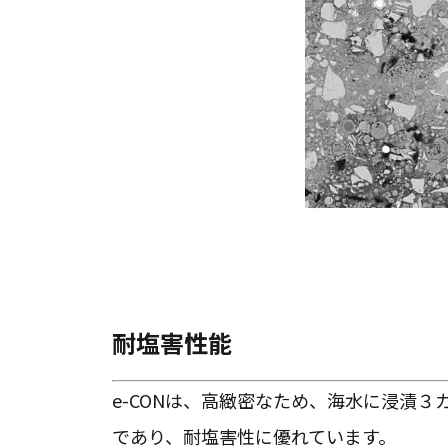
e-C
耐塩害性能
e-CONは、高緻密なため、海水に浸漬
であり、耐塩害性に優れています。