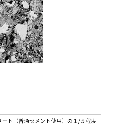
リート（普通セメント使用）の１/５程度