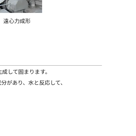
遠心力成形
生成して固まります。
成分があり、水と反応して、