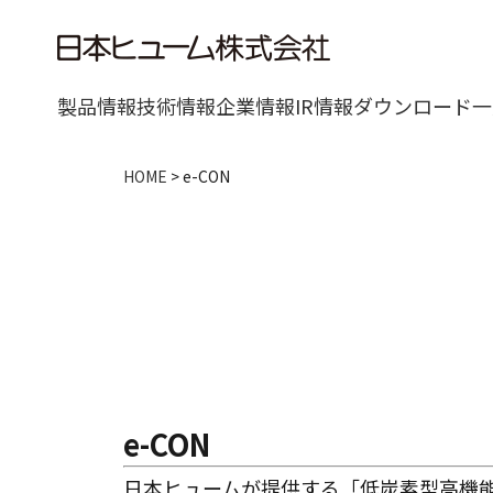
製品情報
技術情報
企業情報
IR情報
ダウンロード一
HOME
>
e-CON
e-CON
日本ヒュームが提供する「低炭素型高機能