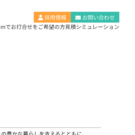
採用情報
お問い合わせ
oomでお打合せをご希望の方
見積シミュレーション
々の豊かな暮らしを支えるとともに、