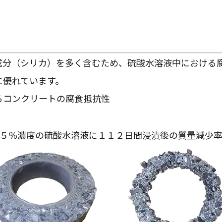
い成分（シリカ）を多く含むため、硫酸水溶液中における
に優れています。
るコンクリートの腐食抵抗性
５％濃度の硫酸水溶液に１１２日間浸漬後の質量減少