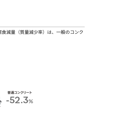
腐食減量（質量減少率）は、一般のコンク
率