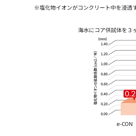
※塩化物イオンがコンクリート中を浸透
海水にコア供試体を３
e-CON 一般の