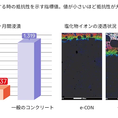
する時の抵抗性を示す指標値。値が小さいほど抵抗性が
ヶ月間浸漬
塩化物イオンの浸透状況（
コンクリート
e-CON 一般