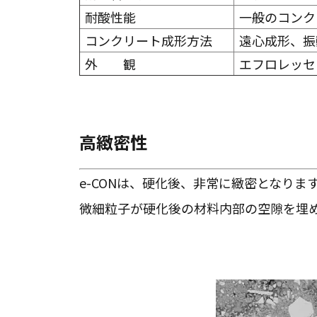
耐酸性能
一般のコンク
コンクリート成形方法
遠心成形、振
外 観
エフロレッセ
高緻密性
e-CONは、硬化後、非常に緻密となり
微細粒子が硬化後の材料内部の空隙を埋