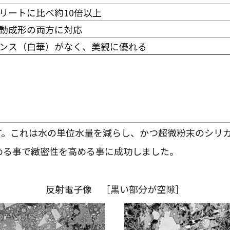
リートに比べ約10倍以上
動成形の両方に対応
ンス（白華）がなく、美観に優れる
ます。これは水の単位水量を減らし、かつ超微粉末のシリ
める事で緻密性を高める事に成功しました。
反射電子像 ［黒い部分が空隙］