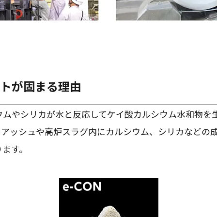
トが固まる理由
ウムやシリカが水と反応してケイ酸カルシウム水和物を
ライアッシュや高炉スラグ内にカルシウム、シリカなどの
ります。