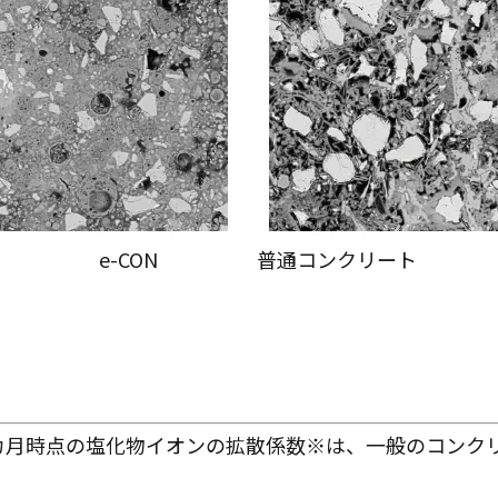
ON
普通コンクリート
３カ月時点の塩化物イオンの拡散係数※は、一般のコンク