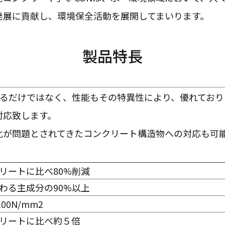
発展に貢献し、環境保全活動を展開してまいります。
製品特長
であるだけではなく、性能もその特異性により、優れており
対応致します。
化が問題とされてきたコンクリート構造物への対応も可
リートに比べ80%削減
わる主成分の90%以上
100N/mm2
リートに比べ約５倍