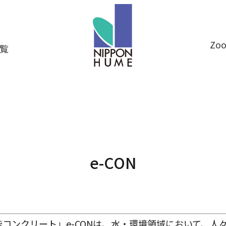
Z
覧
e-CON
コンクリート」e-CONは、水・環境領域において、人