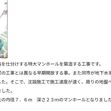
路を仕分けする特大マンホールを築造する工事です。
常の工事とは異なる早期開放する事。また同市が地下水
した。そこで、沈設施工で施工速度が速く、周りの地盤
ました。
大の内径７．６m 深さ２３ｍのマンホールとなりまし