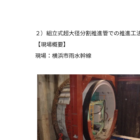
２）組立式超大径分割推進管での推進工
【現場概要】
現場：横浜市雨水幹線