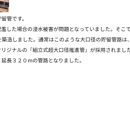
貯留管です。
氾濫した場合の浸水被害が問題となっていました。そこ
を築造しました。通常はこのような大口径の貯留管路は
オリジナルの「組立式超大口径推進管」が採用されまし
 延長３２０mの管路となりました。