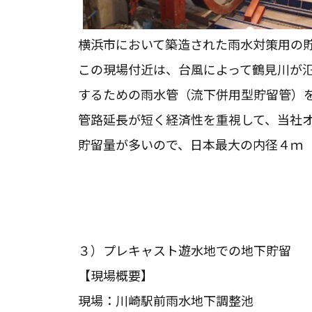
横浜市において築造された雨水対策用の
この現場付近は、台風によって鶴見川が
するための雨水管（流下併用型貯留管）
管路延長が短く経済性を重視して、当社
貯留量が多いので、日本最大の内径４ｍ
３）プレキャスト遊水地での地下貯留
【現場概要】
現場：川崎駅前雨水地下調整池