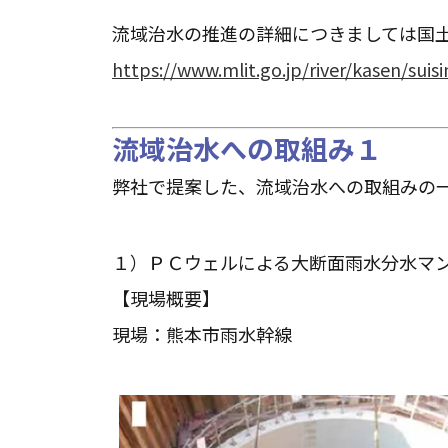
流域治水の推進の詳細につきましては国
https://www.mlit.go.jp/river/kasen/suis
流域治水への取組み１
弊社で提案した、流域治水への取組みの
１）ＰＣウェルによる大断面雨水分水マ
【現場概要】
現場：熊本市雨水幹線