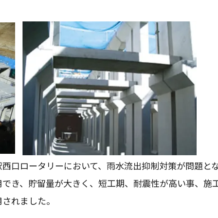
駅西口ロータリーにおいて、雨水流出抑制対策が問題と
用でき、貯留量が大きく、短工期、耐震性が高い事、施
用されました。