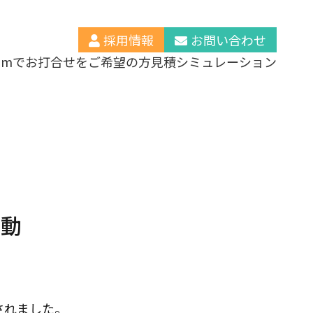
採用情報
お問い合わせ
oomでお打合せをご希望の方
見積シミュレーション
活動
されました。