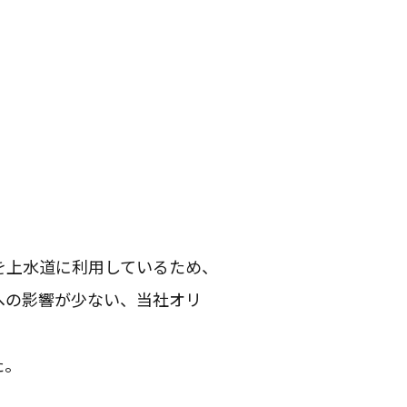
を上水道に利用しているため、
への影響が少ない、当社オリ
た。