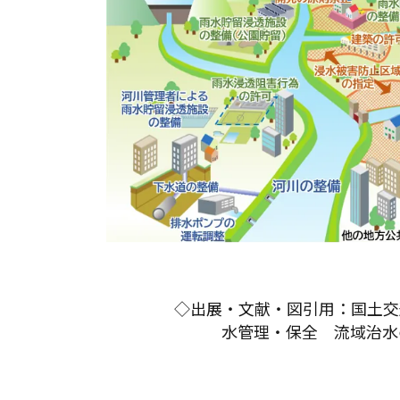
◇出展・文献・図引用：国土交
水管理・保全 流域治水