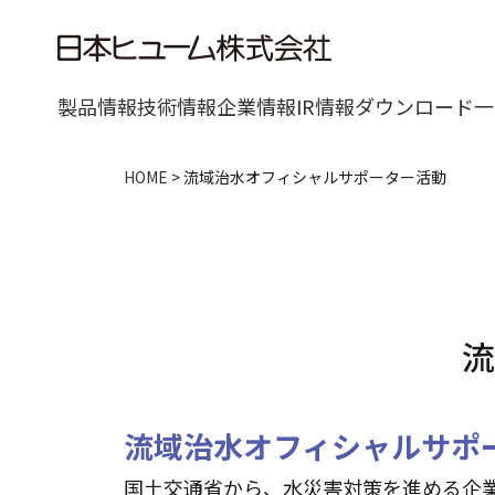
製品情報
技術情報
企業情報
IR情報
ダウンロード一
HOME
>
流域治水オフィシャルサポーター活動
流
流域治水オフィシャルサポ
国土交通省から、水災害対策を進める企