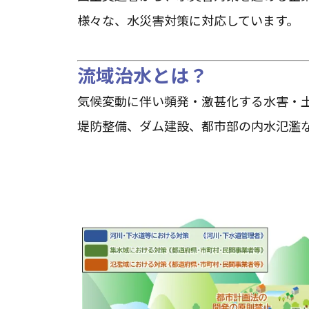
様々な、水災害対策に対応しています。
流域治水とは？
気候変動に伴い頻発・激甚化する水害・
堤防整備、ダム建設、都市部の内水氾濫