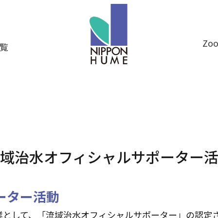
Z
覧
域治水オフィシャルサポーター
ーター活動
業として、「流域治水オフィシャルサポーター」の認定