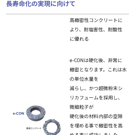
長寿命化の実現に向けて
高緻密性コンクリートに
より、耐塩害性、耐酸性
に優れる
e-CONは硬化後、非常に
緻密となります。これは水
の単位水量を
減らし、かつ超微粉末シ
リカフュームを採用し、
微細粒子が
硬化後の材料内部の空隙
を埋める事で緻密性を高
める事に成功しました。