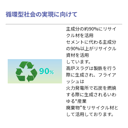
循環型社会の実現に向けて
主成分の約90%にリサイ
クル材を活用
セメントに代わる主成分
の90%以上がリサイクル
資材を活用
しています。
高炉スラグは製鉄を行う
際に生成され、フライア
ッシュは
火力発電所で石炭を燃焼
する際に生成されるいわ
ゆる“産業
廃棄物”をリサイクル材と
して活用しております。