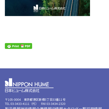
〒105-0004 東京都港区新橋5丁目33番11号
TEL 03-3433-4111（代） FAX 03-3434-2320
製品情報
技術情報
企業情報
IR情報
カタログ一覧
採用情報