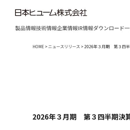
製品情報
技術情報
企業情報
IR情報
ダウンロード一
HOME
>
ニュースリリース
>
2026年３月期 第３
2026年３月期 第３四半期