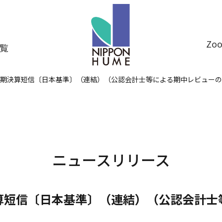
Z
覧
四半期決算短信〔日本基準〕（連結）（公認会計士等による期中レビュー
ニュースリリース
決算短信〔日本基準〕（連結）（公認会計