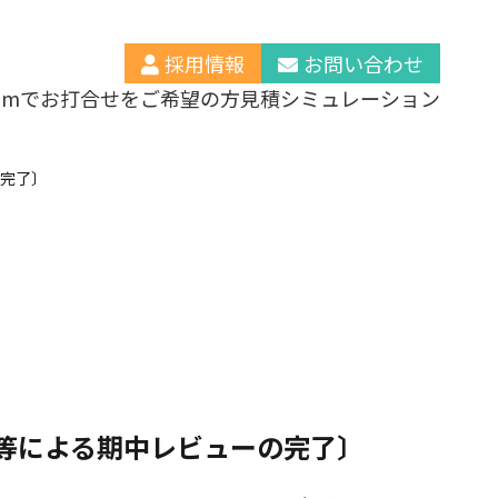
採用情報
お問い合わせ
oomでお打合せをご希望の方
見積シミュレーション
の完了〕
士等による期中レビューの完了〕