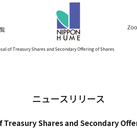
Z
覧
sal of Treasury Shares and Secondary Offering of Shares
ニュースリリース
f Treasury Shares and Secondary Offe