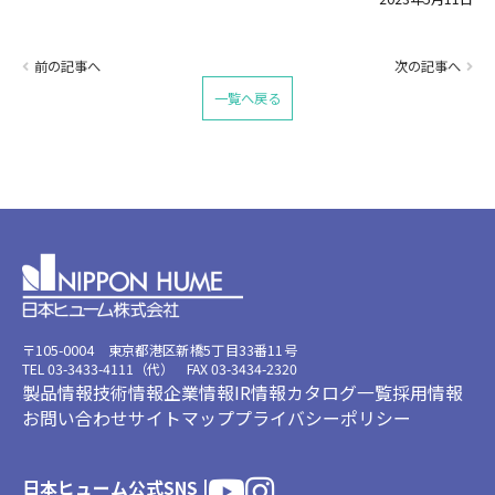
前の記事へ
次の記事へ
一覧へ戻る
〒105-0004 東京都港区新橋5丁目33番11号
TEL 03-3433-4111（代） FAX 03-3434-2320
製品情報
技術情報
企業情報
IR情報
カタログ一覧
採用情報
お問い合わせ
サイトマップ
プライバシーポリシー
日本ヒューム公式SNS |