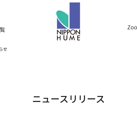
Z
覧
らせ
ニュースリリース