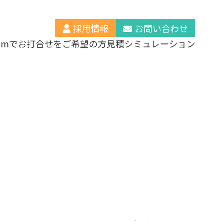
採用情報
お問い合わせ
oomでお打合せをご希望の方
見積シミュレーション