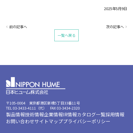
2025年5月9日
前の記事へ
次の記事へ
一覧へ戻る
〒105-0004 東京都港区新橋5丁目33番11号
TEL 03-3433-4111（代） FAX 03-3434-2320
製品情報
技術情報
企業情報
IR情報
カタログ一覧
採用情報
お問い合わせ
サイトマップ
プライバシーポリシー