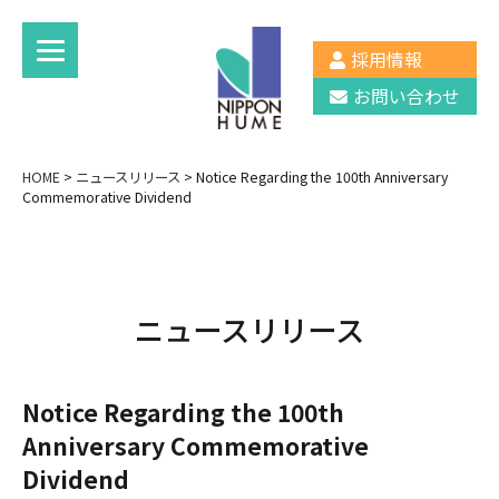
採用情報
お問い合わせ
HOME
>
ニュースリリース
>
Notice Regarding the 100th Anniversary
Commemorative Dividend
ニュースリリース
Notice Regarding the 100th
Anniversary Commemorative
Dividend