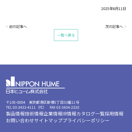
2025年6月11日
前の記事へ
次の記事へ
一覧へ戻る
〒105-0004 東京都港区新橋5丁目33番11号
TEL 03-3433-4111（代） FAX 03-3434-2320
製品情報
技術情報
企業情報
IR情報
カタログ一覧
採用情報
お問い合わせ
サイトマップ
プライバシーポリシー