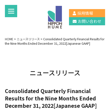
採用情報
お問い合わせ
HOME
>
ニュースリリース
>
Consolidated Quarterly Financial Results for
the Nine Months Ended December 31, 2022[Japanese GAAP]
ニュースリリース
Consolidated Quarterly Financial
Results for the Nine Months Ended
December 31, 2022[Japanese GAAP]