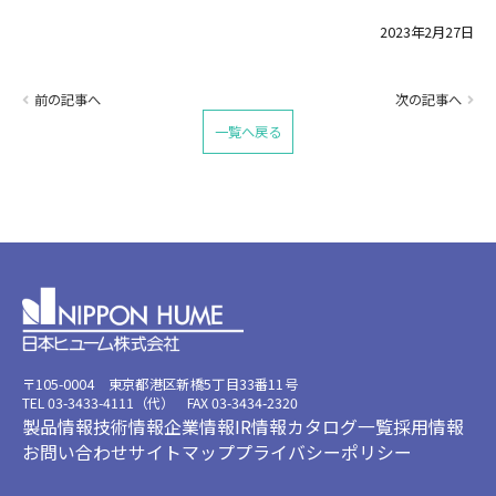
2023年2月27日
前の記事へ
次の記事へ
一覧へ戻る
〒105-0004 東京都港区新橋5丁目33番11号
TEL 03-3433-4111（代） FAX 03-3434-2320
製品情報
技術情報
企業情報
IR情報
カタログ一覧
採用情報
お問い合わせ
サイトマップ
プライバシーポリシー