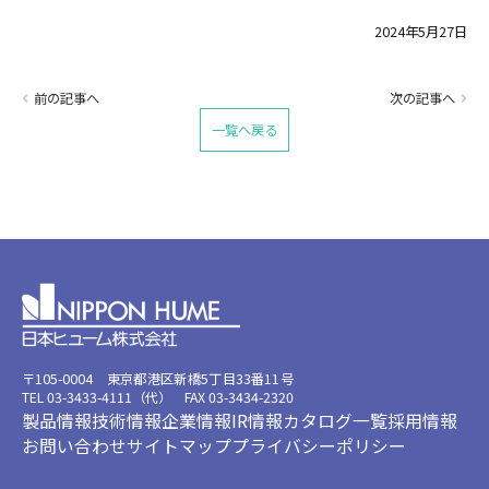
2024年5月27日
前の記事へ
次の記事へ
一覧へ戻る
〒105-0004 東京都港区新橋5丁目33番11号
TEL 03-3433-4111（代） FAX 03-3434-2320
製品情報
技術情報
企業情報
IR情報
カタログ一覧
採用情報
お問い合わせ
サイトマップ
プライバシーポリシー