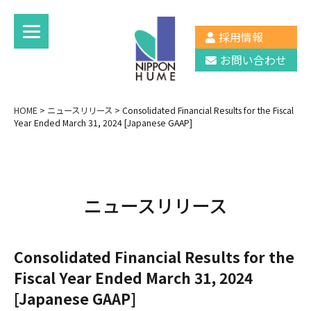
採用情報
お問い合わせ
HOME
>
ニュースリリース
>
Consolidated Financial Results for the Fiscal
Year Ended March 31, 2024 [Japanese GAAP]
ニュースリリース
Consolidated Financial Results for the
Fiscal Year Ended March 31, 2024
[Japanese GAAP]