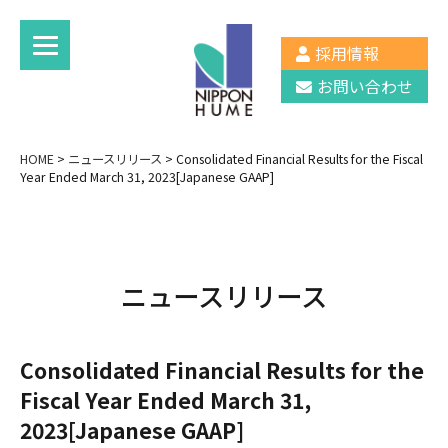
採用情報
お問い合わせ
HOME
>
ニュースリリース
>
Consolidated Financial Results for the Fiscal
Year Ended March 31, 2023[Japanese GAAP]
ニュースリリース
Consolidated Financial Results for the
Fiscal Year Ended March 31,
2023[Japanese GAAP]