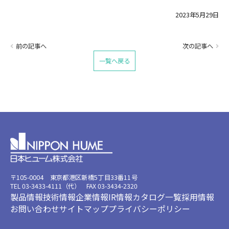
2023年5月29日
前の記事へ
次の記事へ
一覧へ戻る
〒105-0004 東京都港区新橋5丁目33番11号
TEL 03-3433-4111（代） FAX 03-3434-2320
製品情報
技術情報
企業情報
IR情報
カタログ一覧
採用情報
お問い合わせ
サイトマップ
プライバシーポリシー