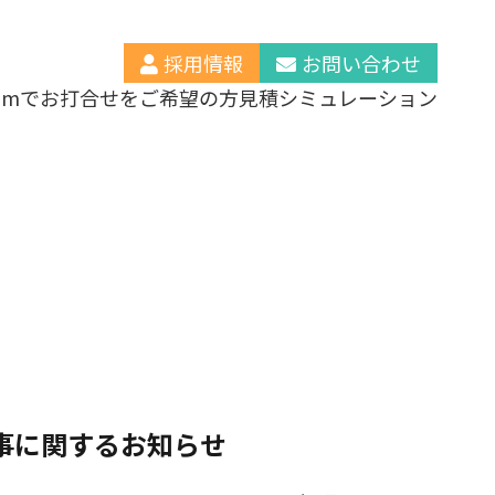
採用情報
お問い合わせ
oomでお打合せをご希望の方
見積シミュレーション
事に関するお知らせ