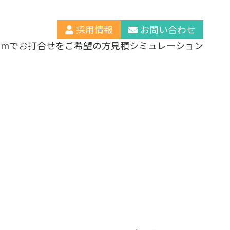
採用情報
お問い合わせ
oomでお打合せをご希望の方
見積シミュレーション