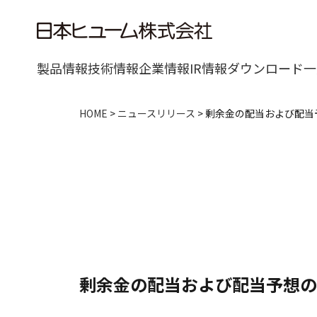
製品情報
技術情報
企業情報
IR情報
ダウンロード一
HOME
>
ニュースリリース
>
剰余金の配当および配当
剰余金の配当および配当予想の