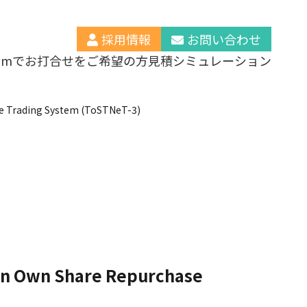
採用情報
お問い合わせ
oomでお打合せをご希望の方
見積シミュレーション
se Trading System (ToSTNeT-3)
ion Own Share Repurchase