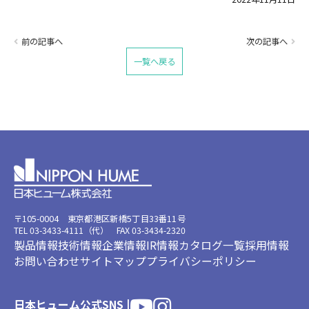
前の記事へ
次の記事へ
一覧へ戻る
〒105-0004 東京都港区新橋5丁目33番11号
TEL 03-3433-4111（代） FAX 03-3434-2320
製品情報
技術情報
企業情報
IR情報
カタログ一覧
採用情報
お問い合わせ
サイトマップ
プライバシーポリシー
日本ヒューム公式SNS |