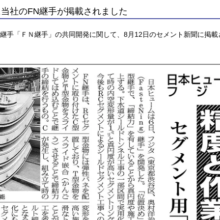
聞に当社のFN継手が掲載されました
継手「ＦＮ継手」の共同開発に関して、8月12日のセメント新聞に掲載