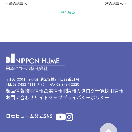
前の記事へ
次の記事へ
一覧へ戻る
〒105-0004 東京都港区新橋5丁目33番11号
TEL 03-3433-4111（代） FAX 03-3434-2320
製品情報
技術情報
企業情報
IR情報
カタログ一覧
採用情報
お問い合わせ
サイトマップ
プライバシーポリシー
日本ヒューム公式SNS |