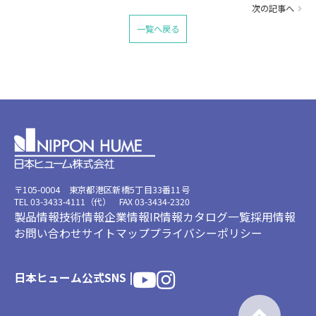
次の記事へ
一覧へ戻る
〒105-0004 東京都港区新橋5丁目33番11号
TEL 03-3433-4111（代） FAX 03-3434-2320
製品情報
技術情報
企業情報
IR情報
カタログ一覧
採用情報
お問い合わせ
サイトマップ
プライバシーポリシー
日本ヒューム公式SNS |