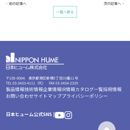
前の記事へ
次の記事へ
一覧へ戻る
〒105-0004 東京都港区新橋5丁目33番11号
TEL 03-3433-4111（代） FAX 03-3434-2320
製品情報
技術情報
企業情報
IR情報
カタログ一覧
採用情報
お問い合わせ
サイトマップ
プライバシーポリシー
日本ヒューム公式SNS |