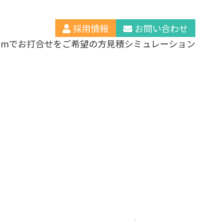
採用情報
お問い合わせ
oomでお打合せをご希望の方
見積シミュレーション