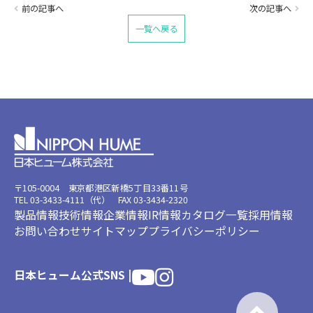
前の記事へ
次の記事へ
一覧へ戻る
〒105-0004 東京都港区新橋5丁目33番11号
TEL 03-3433-4111（代） FAX 03-3434-2320
製品情報
技術情報
企業情報
IR情報
カタログ一覧
採用情報
お問い合わせ
サイトマップ
プライバシーポリシー
日本ヒューム公式SNS |