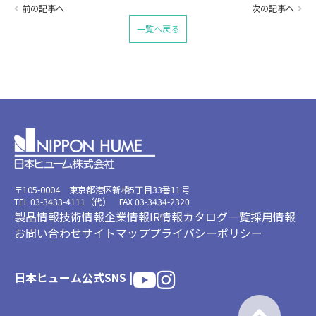
前の記事へ
次の記事へ
一覧へ戻る
〒105-0004 東京都港区新橋5丁目33番11号
TEL 03-3433-4111（代） FAX 03-3434-2320
製品情報
技術情報
企業情報
IR情報
カタログ一覧
採用情報
お問い合わせ
サイトマップ
プライバシーポリシー
日本ヒューム公式SNS |