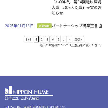
「e-CON®」 第34回地球環境
大賞「環境大臣賞」受賞のお
知らせ
2026年01月13日
パートナーシップ構築宣言
新着情報
1 / 8
1
2
3
4
5
...
»
最後 »
過去のIR情報については
こちら
をご覧ください。
〒105-0004 東京都港区新橋5丁目33番11号