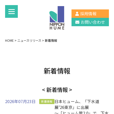
採用情報
お問い合わせ
HOME
>
ニュースリリース
>
新着情報
新着情報
< 新着情報 >
2026年07月23日
日本ヒューム、「下水道
新着情報
展’26東京」に出展
～「ヒューム管2.0」で、下水