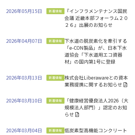
2026年05月15日
『インフラメンテナンス国民
新着情報
会議 近畿本部フォーラム２０
２６』出展のお知らせ
2026年04月07日
下水道の脱炭素化を牽引する
新着情報
「e-CON製品」が、日本下水
道協会「下水道用エコ資器
材」の国内第1号に登録
2026年03月13日
株式会社Liberawareとの資本
新着情報
業務提携に関するお知らせ
2026年03月10日
「健康経営優良法人2026（大
新着情報
規模法人部門）」認定のお知
らせ
2026年03月04日
低炭素型高機能コンクリート
新着情報