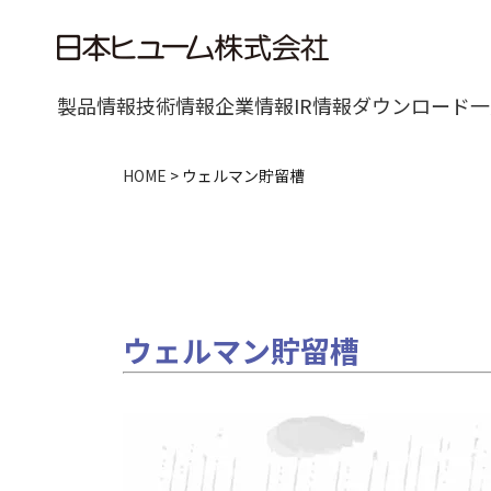
製品情報
技術情報
企業情報
IR情報
ダウンロード一
HOME
>
ウェルマン貯留槽
ウェルマン貯留槽