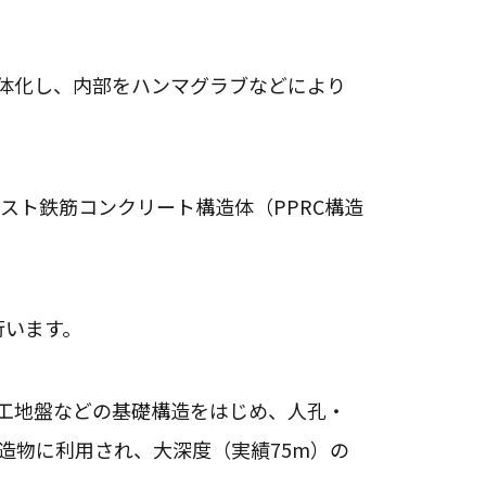
体化し、内部をハンマグラブなどにより
スト鉄筋コンクリート構造体（PPRC構造
行います。
工地盤などの基礎構造をはじめ、人孔・
構造物に利用され、大深度（実績75m）の