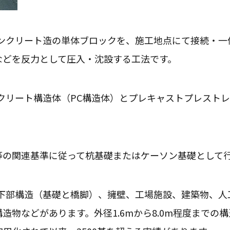
コンクリート造の単体ブロックを、施工地点にて接続・一
などを反力として圧入・沈設する工法です。
クリート構造体（PC構造体）とプレキャストプレストレ
等の関連基準に従って杭基礎またはケーソン基礎として
梁下部構造（基礎と橋脚）、擁壁、工場施設、建築物、人
物などがあります。外径1.6mから8.0m程度までの