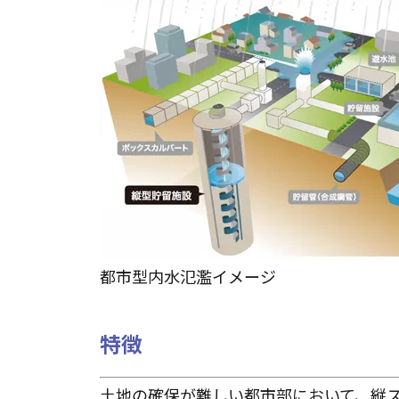
都市型内水氾濫イメージ
特徴
土地の確保が難しい都市部において、縦