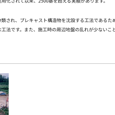
用化されて以来、2500基を超える実績があります。
分類され、プレキャスト構造物を沈設する工法であるた
な工法です。また、施工時の周辺地盤の乱れが少ないこ