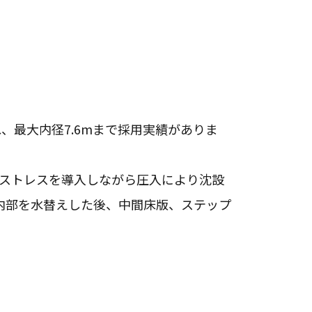
れ、最大内径7.6mまで採用実績がありま
レストレスを導入しながら圧入により沈設
内部を水替えした後、中間床版、ステップ