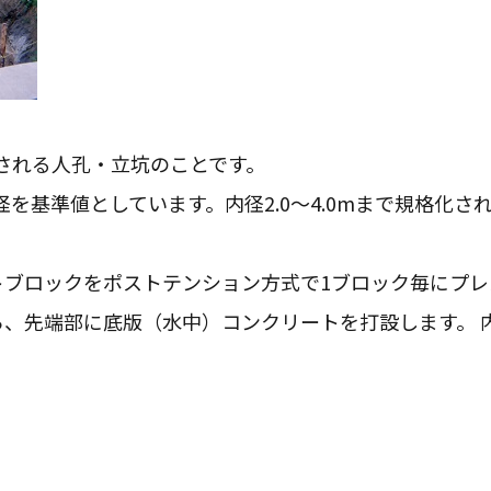
される人孔・立坑のことです。
を基準値としています。内径2.0～4.0mまで規格化さ
トブロックをポストテンション方式で1ブロック毎にプ
ら、先端部に底版（水中）コンクリートを打設します。 