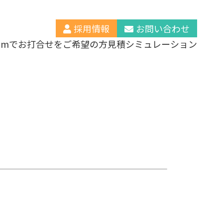
採用情報
お問い合わせ
oomでお打合せをご希望の方
見積シミュレーション