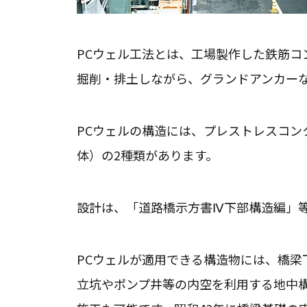
PCウェル工法とは、工場製作した鉄筋
掘削・排土しながら、グランドアンカー
PCウェルの構造には、プレストレスコン
体）の2種類があります。
設計は、「道路橋示方書Ⅳ下部構造編」
PCウェルが適用できる構造物には、橋
立坑やポンプ井等の内空を利用する地中構造