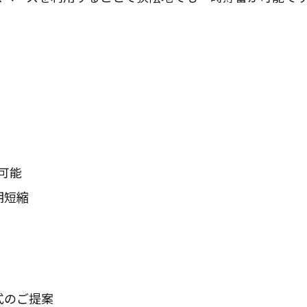
が可能
期短縮
式のご提案