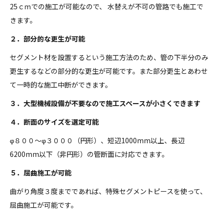
25ｃｍでの施工が可能なので、 水替えが不可の管路でも施工で
きます。
２．部分的な更生が可能
セグメント材を設置するという施工方法のため、管の下半分のみ
更生するなどの部分的な更生が可能です。また部分更生とあわせ
て一時的な施工中断ができます。
３．大型機械設備が不要なので施工スペースが小さくできます
４．断面のサイズを選定可能
φ８００～φ３０００（円形）、短辺1000mm以上、長辺
6200mm以下（非円形）の管断面に対応できます。
５．屈曲施工が可能
曲がり角度３度までであれば、特殊セグメントピースを使って、
屈曲施工が可能です。