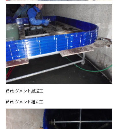
(5)セグメント搬送工
(6)セグメント組立工