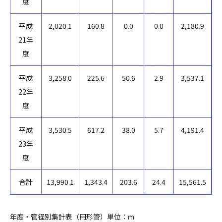
度
平成
2,020.1
160.8
0.0
0.0
2,180.9
21年
度
平成
3,258.0
225.6
50.6
2.9
3,537.1
22年
度
平成
3,530.5
617.2
38.0
5.7
4,191.4
23年
度
合計
13,990.1
1,343.4
203.6
24.4
15,561.5
年度・管径別集計表（円形管）単位：ｍ