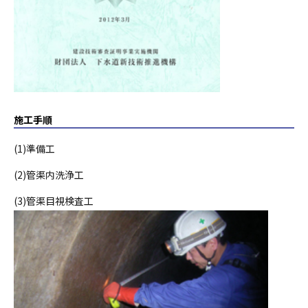
施工手順
(1)準備工
(2)管渠内洗浄工
(3)管渠目視検査工