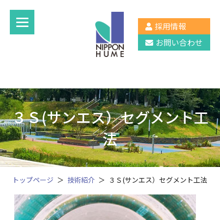
採用情報
お問い合わせ
３Ｓ(サンエス）セグメント工
法
トップページ
技術紹介
３Ｓ(サンエス）セグメント工法