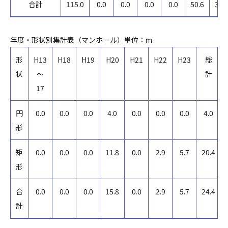
合計
115.0
0.0
0.0
0.0
0.0
50.6
38.
年度・形状別集計表（マンホール）単位：ｍ
形
H13
H18
H19
H20
H21
H22
H23
総
状
～
計
17
円
0.0
0.0
0.0
4.0
0.0
0.0
0.0
4.0
形
矩
0.0
0.0
0.0
11.8
0.0
2.9
5.7
20.4
形
合
0.0
0.0
0.0
15.8
0.0
2.9
5.7
24.4
計