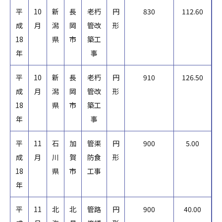
平
10
新
長
老朽
円
830
112.60
成
月
潟
岡
管改
形
18
県
市
築工
年
事
平
10
新
長
老朽
円
910
126.50
成
月
潟
岡
管改
形
18
県
市
築工
年
事
平
11
石
加
管渠
円
900
5.00
成
月
川
賀
防食
形
18
県
市
工事
年
平
11
北
北
管路
円
900
40.00