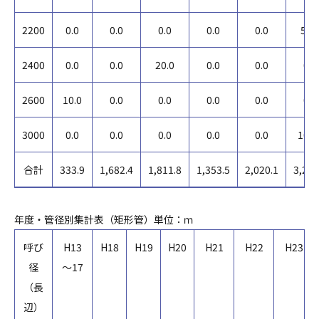
2200
0.0
0.0
0.0
0.0
0.0
55.
2400
0.0
0.0
20.0
0.0
0.0
0.0
2600
10.0
0.0
0.0
0.0
0.0
0.0
3000
0.0
0.0
0.0
0.0
0.0
108.
合計
333.9
1,682.4
1,811.8
1,353.5
2,020.1
3,258
年度・管径別集計表（矩形管）単位：ｍ
呼び
H13
H18
H19
H20
H21
H22
H23
径
～17
（長
辺）