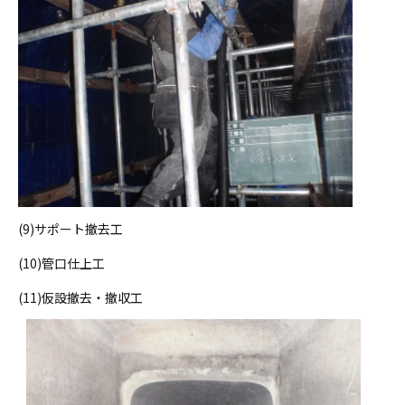
(9)サポート撤去工
(10)管口仕上工
(11)仮設撤去・撤収工