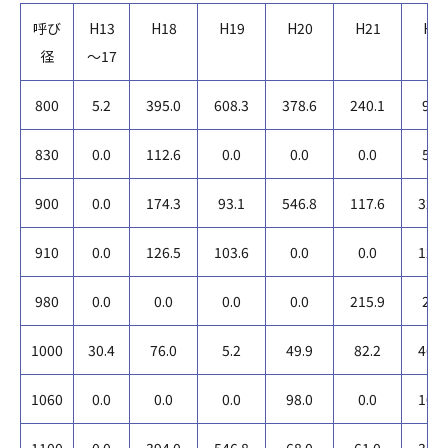
呼び
H13
H18
H19
H20
H21
H2
径
～17
800
5.2
395.0
608.3
378.6
240.1
97.
830
0.0
112.6
0.0
0.0
0.0
57.
900
0.0
174.3
93.1
546.8
117.6
325.
910
0.0
126.5
103.6
0.0
0.0
124.
980
0.0
0.0
0.0
0.0
215.9
21.
1000
30.4
76.0
5.2
49.9
82.2
462.
1060
0.0
0.0
0.0
98.0
0.0
106.