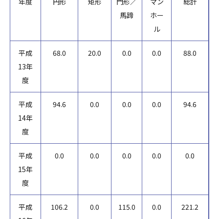
年度
円形
矩形
門形／
マン
総計
馬蹄
ホー
ル
平成
68.0
20.0
0.0
0.0
88.0
13年
度
平成
94.6
0.0
0.0
0.0
94.6
14年
度
平成
0.0
0.0
0.0
0.0
0.0
15年
度
平成
106.2
0.0
115.0
0.0
221.2