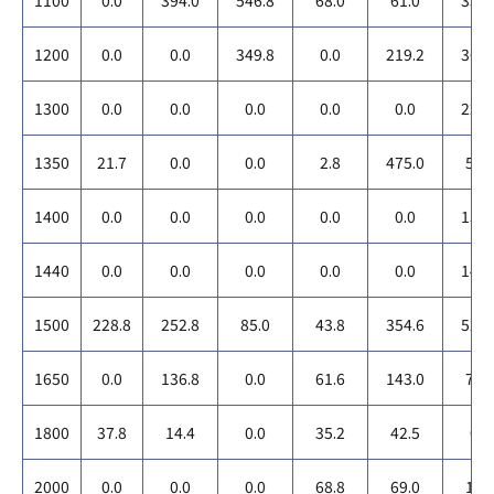
1100
0.0
394.0
546.8
68.0
61.0
359.
1200
0.0
0.0
349.8
0.0
219.2
368.
1300
0.0
0.0
0.0
0.0
0.0
225.
1350
21.7
0.0
0.0
2.8
475.0
50.
1400
0.0
0.0
0.0
0.0
0.0
150.
1440
0.0
0.0
0.0
0.0
0.0
143.
1500
228.8
252.8
85.0
43.8
354.6
521.
1650
0.0
136.8
0.0
61.6
143.0
70.
1800
37.8
14.4
0.0
35.2
42.5
0.0
2000
0.0
0.0
0.0
68.8
69.0
12.