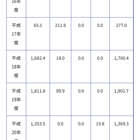
16年
度
平成
65.1
211.9
0.0
0.0
277.0
17年
度
平成
1,682.4
18.0
0.0
0.0
1,700.4
18年
度
平成
1,811.8
89.9
0.0
0.0
1,901.7
19年
度
平成
1,353.5
0.0
0.0
15.8
1,369.3
20年