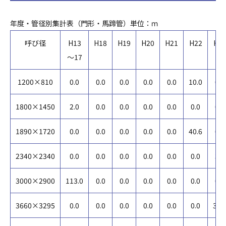
年度・管径別集計表（門形・馬蹄管）単位：ｍ
呼び径
H13
H18
H19
H20
H21
H22
H2
～17
1200×810
0.0
0.0
0.0
0.0
0.0
10.0
0.0
1800×1450
2.0
0.0
0.0
0.0
0.0
0.0
0.0
1890×1720
0.0
0.0
0.0
0.0
0.0
40.6
0.0
2340×2340
0.0
0.0
0.0
0.0
0.0
0.0
3.0
3000×2900
113.0
0.0
0.0
0.0
0.0
0.0
0.0
3660×3295
0.0
0.0
0.0
0.0
0.0
0.0
35.