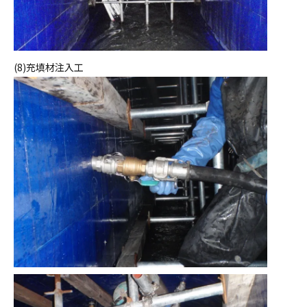
(8)充填材注入工