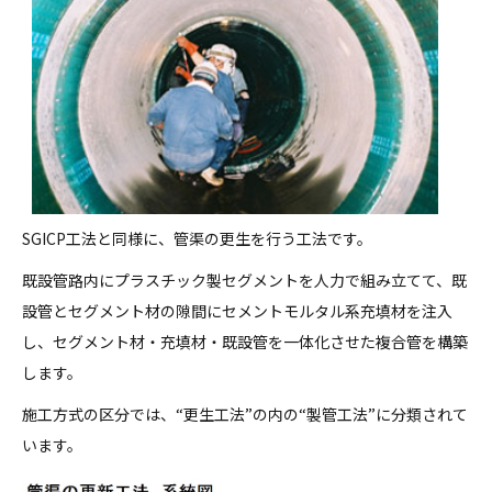
SGICP工法と同様に、管渠の更生を行う工法です。
既設管路内にプラスチック製セグメントを人力で組み立てて、既
設管とセグメント材の隙間にセメントモルタル系充填材を注入
し、セグメント材・充填材・既設管を一体化させた複合管を構築
します。
施工方式の区分では、“更生工法”の内の“製管工法”に分類されて
います。