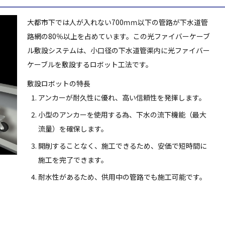
大都市下では人が入れない700ｍｍ以下の管路が下水道管
路網の80％以上を占めています。この光ファイバーケーブ
ル敷設システムは、小口径の下水道管渠内に光ファイバー
ケーブルを敷設するロボット工法です。
敷設ロボットの特長
アンカーが耐久性に優れ、高い信頼性を発揮します。
小型のアンカーを使用する為、下水の流下機能（最大
流量）を確保します。
開削することなく、施工できるため、安価で短時間に
施工を完了できます。
耐水性があるため、供用中の管路でも施工可能です。