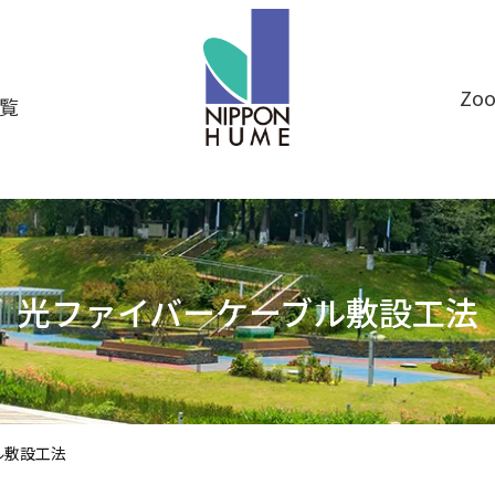
Z
覧
光ファイバーケーブル敷設工法
ル敷設工法