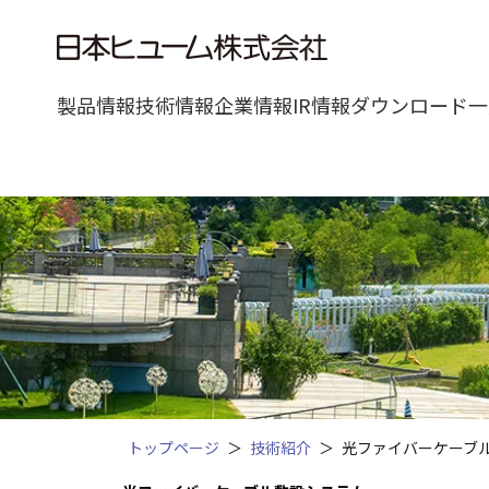
製品情報
技術情報
企業情報
IR情報
ダウンロード一
トップページ
技術紹介
光ファイバーケーブ