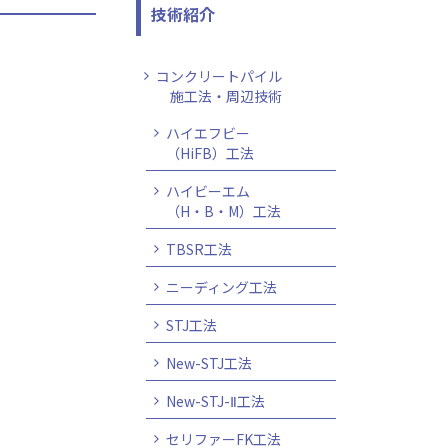
技術紹介
コンクリートパイル
施工法・周辺技術
ハイエフビー
（HiFB）工法
ハイビーエム
（H・B・M）工法
TBSR工法
ニーディング工法
STJ工法
New-STJ工法
New-STJ-Ⅱ工法
セリファーFK工法