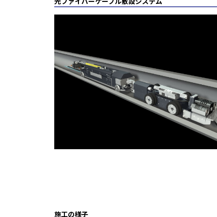
光ファイバーケーブル敷設システム
施工の様子