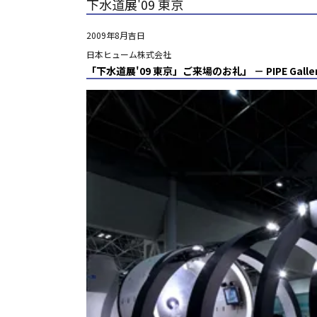
下水道展'09 東京
2009年8月吉日
日本ヒューム株式会社
「下水道展'09 東京」ご来場のお礼」 － PIPE G