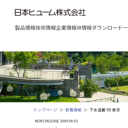
製品情報
技術情報
企業情報
IR情報
ダウンロード一
トップページ
新着情報
下水道展'09 東京
NEWS RELEASE 2009.08.03