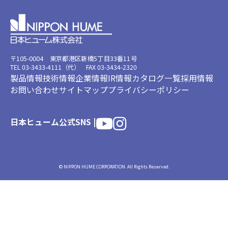
〒105-0004 東京都港区新橋5丁目33番11号
TEL 03-3433-4111（代） FAX 03-3434-2320
製品情報
技術情報
企業情報
IR情報
カタログ一覧
採用情報
お問い合わせ
サイトマップ
プライバシーポリシー
日本ヒューム公式SNS |
© NIPPON HUME CORPORATION. All Rights Reserved.