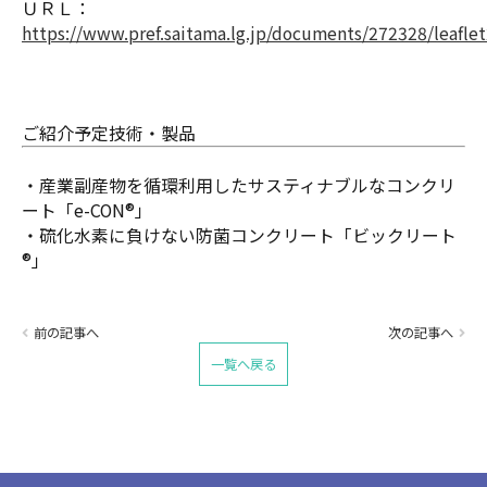
ＵＲＬ：
https://www.pref.saitama.lg.jp/documents/272328/leafle
ご紹介予定技術・製品
・産業副産物を循環利用したサスティナブルなコンクリ
ート「e-CON®」
・硫化水素に負けない防菌コンクリート「ビックリート
®」
スペース
前の記事へ
次の記事へ
一覧へ戻る