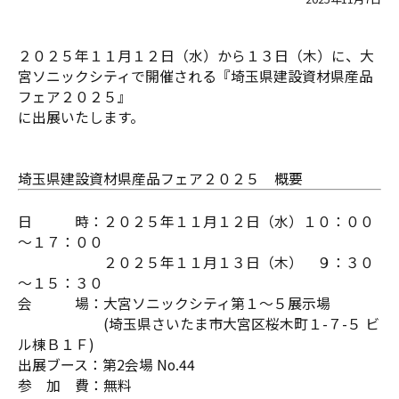
２０２５年１１月１２日（水）から１３日（木）に、大
宮ソニックシティで開催される『埼玉県建設資材県産品
フェア２０２５』
に出展いたします。
埼玉県建設資材県産品フェア２０２５ 概要
日 時：２０２５年１１月１２日（水）１０：００
～１７：００
２０２５年１１月１３日（木） ９：３０
～１５：３０
会 場：大宮ソニックシティ第１～５展示場
(埼玉県さいたま市大宮区桜木町１-７-５ ビ
ル棟Ｂ１Ｆ)
出展ブース：第2会場 No.44
参 加 費：無料