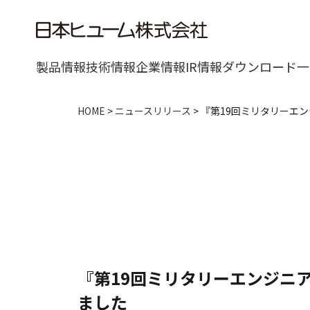
製品情報
技術情報
企業情報
IR情報
ダウンロード一
HOME
>
ニュースリリース
>
『第19回ミリタリーエ
『第19回ミリタリーエンジニ
ました