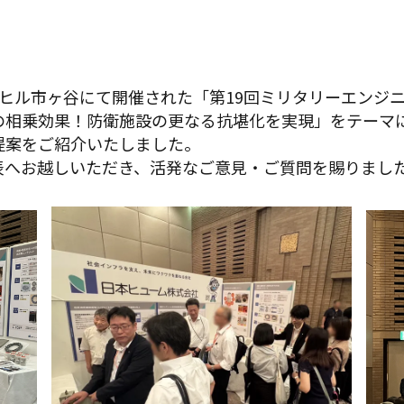
ンドヒル市ヶ谷にて開催された「第19回ミリタリーエン
の相乗効果！防衛施設の更なる抗堪化を実現」をテーマ
提案をご紹介いたしました。
表へお越しいただき、活発なご意見・ご質問を賜りまし