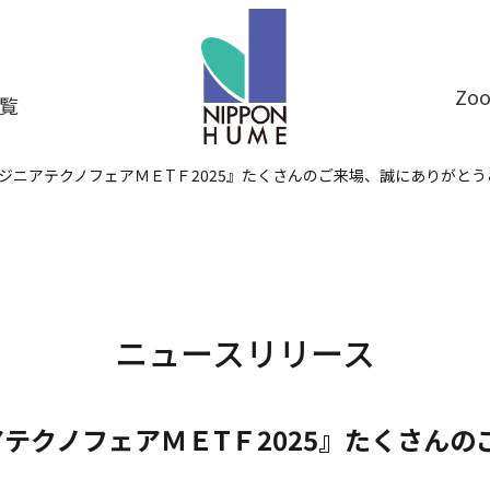
Z
覧
ンジニアテクノフェアＭＥTＦ2025』たくさんのご来場、誠にありがと
ニュースリリース
アテクノフェアＭＥTＦ2025』たくさん