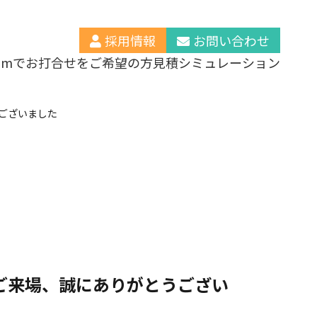
採用情報
お問い合わせ
oomでお打合せをご希望の方
見積シミュレーション
うございました
のご来場、誠にありがとうござい