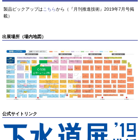
製品ピックアップは
こちら
から（『月刊推進技術』2019年7月号掲
載）
出展場所（場内地図）
公式サイトリンク