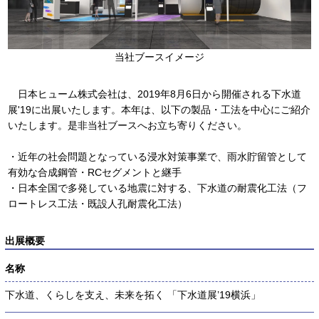
当社ブースイメージ
日本ヒューム株式会社は、2019年8月6日から開催される下水道
展'19に出展いたします。本年は、以下の製品・工法を中心にご紹介
いたします。是非当社ブースへお立ち寄りください。
・近年の社会問題となっている浸水対策事業で、雨水貯留管として
有効な合成鋼管・RCセグメントと継手
・日本全国で多発している地震に対する、下水道の耐震化工法（フ
ロートレス工法・既設人孔耐震化工法）
出展概要
名称
下水道、くらしを支え、未来を拓く 「下水道展’19横浜」