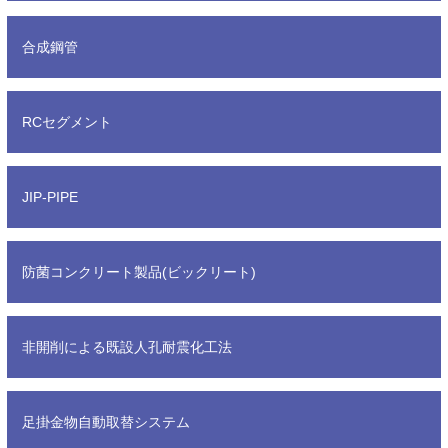
合成鋼管
RCセグメント
JIP-PIPE
防菌コンクリート製品(ビックリート)
非開削による既設人孔耐震化工法
足掛金物自動取替システム