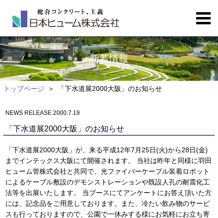
新着情報
トップページ
「下水道展2000大阪」のお知らせ
NEWS RELEASE 2000.7.19
「下水道展2000大阪」のお知らせ
「下水道展2000大阪」が、来る平成12年7月25日(火)から28日(金)
までインテックス大阪にて開催されます。 当社は昨年と同様に羽田
ヒューム管株式会社と共同で、光ファイバーケーブル装着ロボット
によるケーブル敷設のデモンストレーションや既設人孔の耐震化工
法等を出展いたします。 当ブースにてアンケートにお答え頂いた方
には、記念品をご用意しております。また、冷たい飲み物のサービ
スも行っておりますので、公園で一休みする様にお気軽にお立ち寄