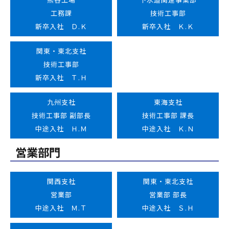
工務課
技術工事部
新卒入社 Ｄ.Ｋ
新卒入社 Ｋ.Ｋ
関東・東北支社
技術工事部
新卒入社 Ｔ.Ｈ
九州支社
東海支社
技術工事部 副部長
技術工事部 課長
中途入社 Ｈ.Ｍ
中途入社 Ｋ.Ｎ
営業部門
関西支社
関東・東北支社
営業部
営業部 部長
中途入社 Ｍ.Ｔ
中途入社 Ｓ.Ｈ