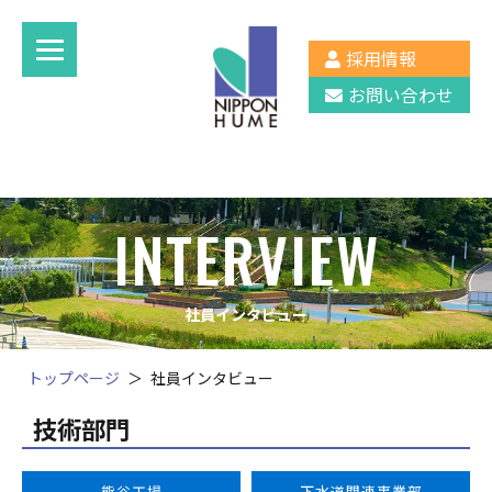
採用情報
お問い合わせ
INTERVIEW
社員インタビュー
トップページ
社員インタビュー
技術部門
熊谷工場
下水道関連事業部