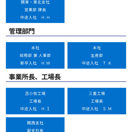
関東・東北支社
営業部 課長
中途入社 Ｈ.Ｈ
管理部門
本社
本社
総務部 兼 人事部
生産部
新卒入社 Ｈ.Ｗ
中途入社 Ｔ.Ｋ
事業所長、工場長
苫小牧工場
三重工場
工場長
工場長
中途入社 Ｈ.Ｉ
中途入社 Ｓ.Ｍ
関西支社
副支社長