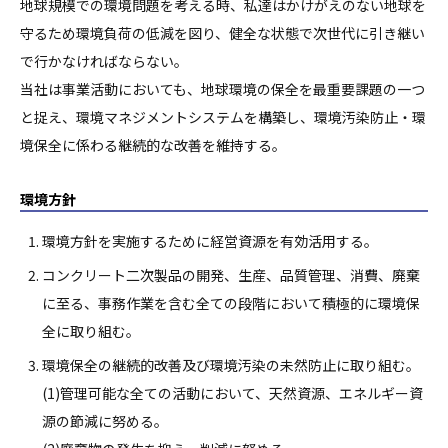
地球規模での環境問題を考える時、私達はかけがえのない地球を
守るため環境負荷の低減を図り、健全な状態で次世代に引き継い
で行かなければならない。
当社は事業活動においても、地球環境の保全を最重要課題の一つ
と捉え、環境マネジメントシステムを構築し、環境汚染防止・環
境保全に係わる継続的な改善を維持する。
環境方針
環境方針を実施するために経営資源を有効活用する。
コンクリート二次製品の開発、生産、品質管理、消費、廃棄
に至る、事務作業を含む全ての段階において積極的に環境保
全に取り組む。
環境保全の継続的改善及び環境汚染の未然防止に取り組む。
(1)管理可能な全ての活動において、天然資源、エネルギー資
源の節減に努める。