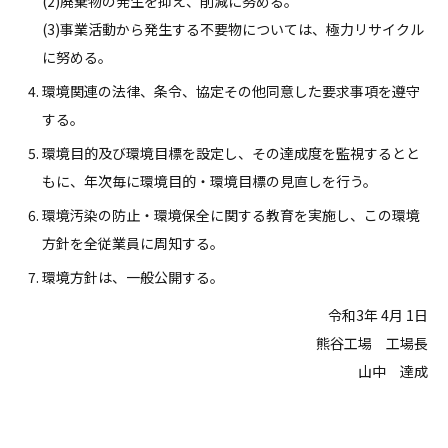
(2)廃棄物の発生を抑え、削減に努める。
(3)事業活動から発生する不要物については、極力リサイクル
に努める。
環境関連の法律、条令、協定その他同意した要求事項を遵守
する。
環境目的及び環境目標を設定し、その達成度を監視するとと
もに、年次毎に環境目的・環境目標の見直しを行う。
環境汚染の防止・環境保全に関する教育を実施し、この環境
方針を全従業員に周知する。
環境方針は、一般公開する。
令和3年 4月 1日
熊谷工場 工場長
山中 達成