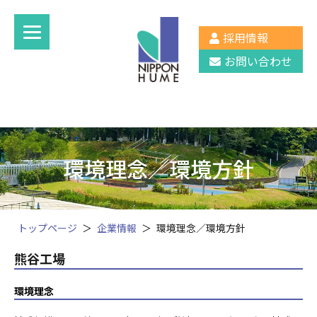
採用情報
お問い合わせ
環境理念／環境方針
トップページ
企業情報
環境理念／環境方針
熊谷工場
環境理念