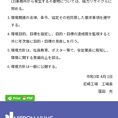
(3)事務所から発生する不要物については、極力リサイクルに
努める。
環境関連の法律、条令、協定その他同意した要求事項を遵守
する。
環境目的、目標を設定し、目的・目標の達成度を監視すると
共に年次毎に目的・目標の見直しを行う。
環境方針は、社員教育、ポスター等で、全従業員に周知し、
環境に関する意識向上を図る。
環境方針は一般に公開する。
令和3年 4月 1日
尼崎工場 工場長
窪田 充