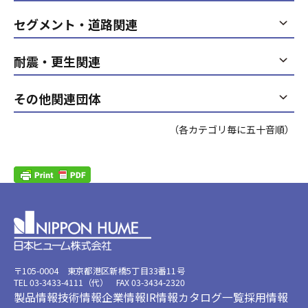
セグメント・道路関連
耐震・更生関連
その他関連団体
（各カテゴリ毎に五十音順）
〒105-0004 東京都港区新橋5丁目33番11号
TEL 03-3433-4111（代） FAX 03-3434-2320
製品情報
技術情報
企業情報
IR情報
カタログ一覧
採用情報