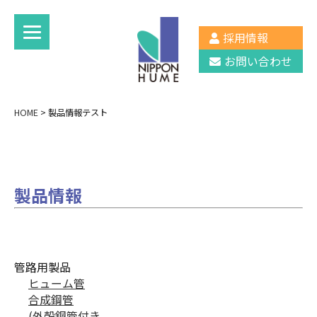
採用情報
お問い合わせ
HOME
>
製品情報テスト
製品情報
管路用製品
ヒューム管
合成鋼管
(外殻鋼管付き