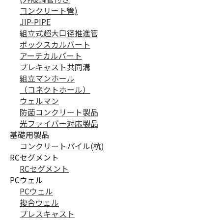
コンクリート管)
JIP-PIPE
組立式超大口径推進管
ボックスカルバート
アーチカルバート
プレキャスト共同溝
組立マンホール
（コネクトホール）
ウェルマン
防菌コンクリート製品
光ファイバー対応製品
基礎用製品
コンクリートパイル(杭)
RCセグメント
RCセグメント
PCウェル
PCウェル
複合ウェル
プレスキャスト