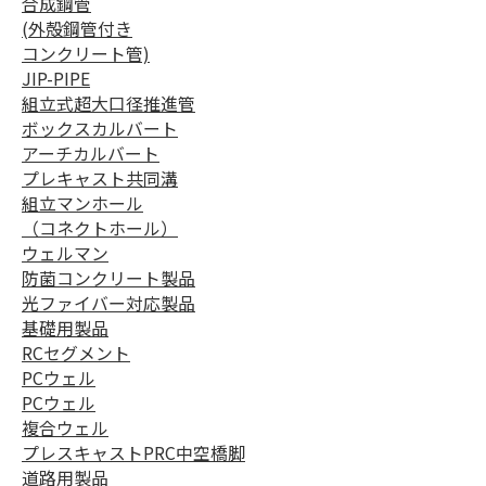
合成鋼管
(外殻鋼管付き
コンクリート管)
JIP-PIPE
組立式超大口径推進管
ボックスカルバート
アーチカルバート
プレキャスト共同溝
組立マンホール
（コネクトホール）
ウェルマン
防菌コンクリート製品
光ファイバー対応製品
基礎用製品
RCセグメント
PCウェル
PCウェル
複合ウェル
プレスキャストPRC中空橋脚
道路用製品